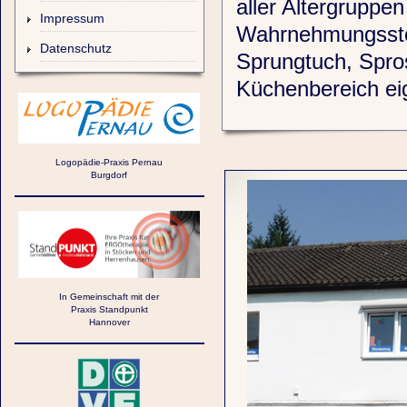
aller Altergruppe
Impressum
Wahrnehmungsstö
Datenschutz
Sprungtuch, Spro
Küchenbereich eig
Logopädie-Praxis Pernau
Burgdorf
In Gemeinschaft mit der
Praxis Standpunkt
Hannover