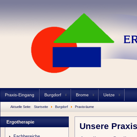
Praxis-Eingang
Burgdorf
Brome
Uetze
Aktuelle Seite:
Startseite
Burgdorf
Praxisräume
Ergotherapie
Unsere Praxi
Fachbereiche