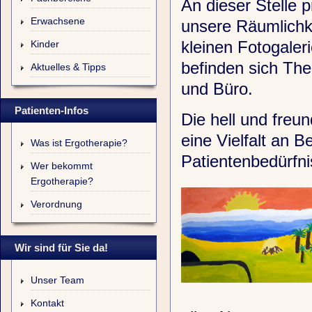
An dieser Stelle p
Erwachsene
unsere Räumlichke
kleinen Fotogaler
Kinder
befinden sich Th
Aktuelles & Tipps
und Büro.
Patienten-Infos
Die hell und freu
eine Vielfalt an 
Was ist Ergotherapie?
Patientenbedürfni
Wer bekommt
Ergotherapie?
Verordnung
Wir sind für Sie da!
Unser Team
Kontakt